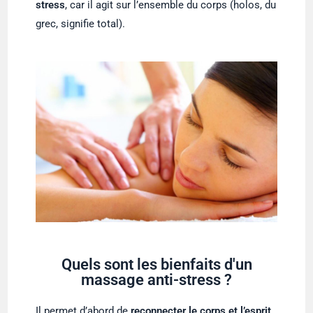
stress
, car il agit sur l’ensemble du corps (holos, du
grec, signifie total).
Quels sont les bienfaits d'un
massage anti-stress ?
Il permet d’abord de
reconnecter le corps et l’esprit
,