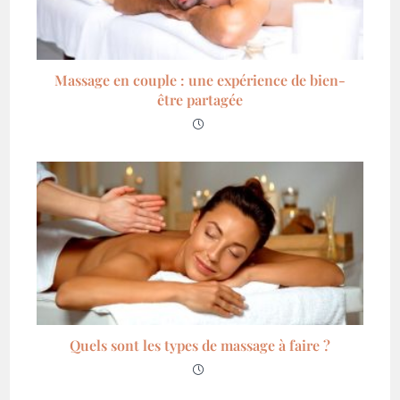
Massage en couple : une expérience de bien-
être partagée
Quels sont les types de massage à faire ?